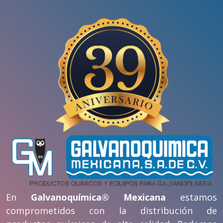
En
Galvanoquímica® Mexicana
estamos
comprometidos con la distribución de