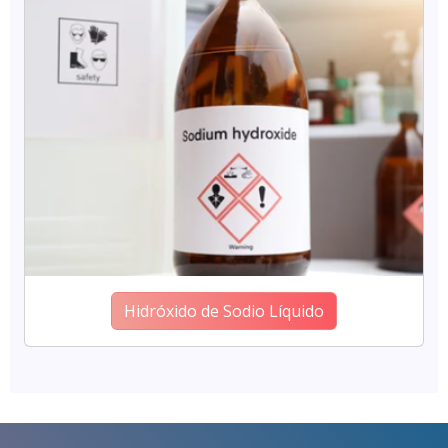
Hidróxido de Sodio Líquido