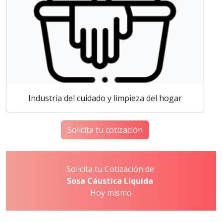
Industria del cuidado y limpieza del hogar
Solicita tu cotización
Solicita tu Cotización de
Sosa Cáustica Líquida
Hoy mismo