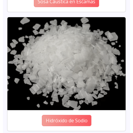
Sosa Cáustica en Escamas
Hidróxido de Sodio