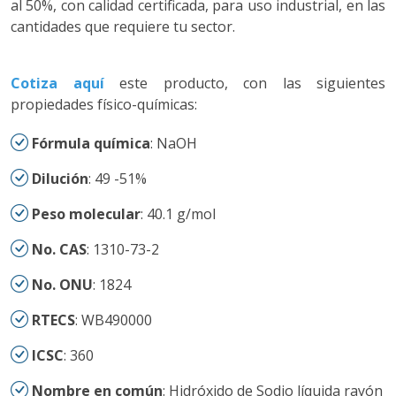
al 50%, con calidad certificada, para uso industrial, en las
cantidades que requiere tu sector.
Cotiza aquí
este producto, con las siguientes
propiedades físico-químicas:
Fórmula química
: NaOH
Dilución
: 49 -51%
Peso molecular
: 40.1 g/mol
No. CAS
: 1310-73-2
No. ONU
: 1824
RTECS
: WB490000
ICSC
: 360
Nombre en común
: Hidróxido de Sodio líquida rayón