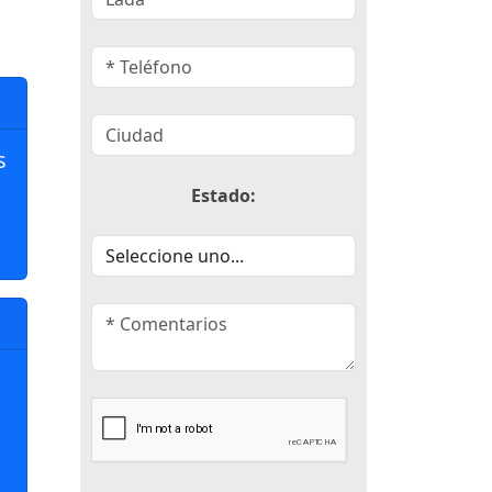
s
Estado: