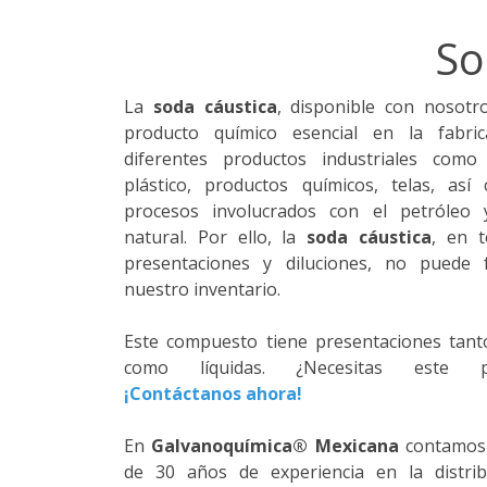
So
La
soda cáustica
, disponible con nosotr
producto químico esencial en la fabric
diferentes productos industriales como
plástico, productos químicos, telas, as
procesos involucrados con el petróleo 
natural. Por ello, la
soda cáustica
, en 
presentaciones y diluciones, no puede 
nuestro inventario.
Este compuesto tiene presentaciones tanto
como líquidas. ¿Necesitas este pr
¡Contáctanos ahora!
En
Galvanoquímica® Mexicana
contamos
de 30 años de experiencia en la distri