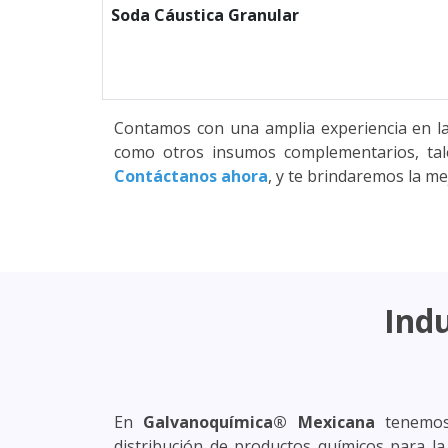
Soda Cáustica Granular
Contamos con una amplia experiencia en la
como otros insumos complementarios, t
Contáctanos ahora
, y te brindaremos la m
Indu
En
Galvanoquímica® Mexicana
tenemos 
distribución de productos químicos para la