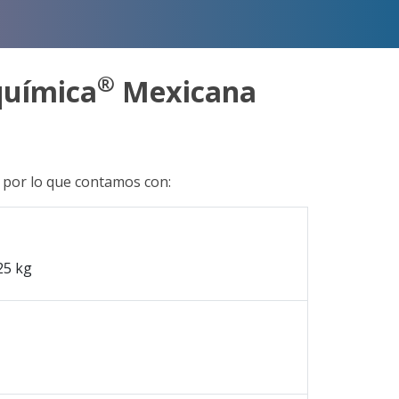
®
química
Mexicana
 por lo que contamos con:
25 kg