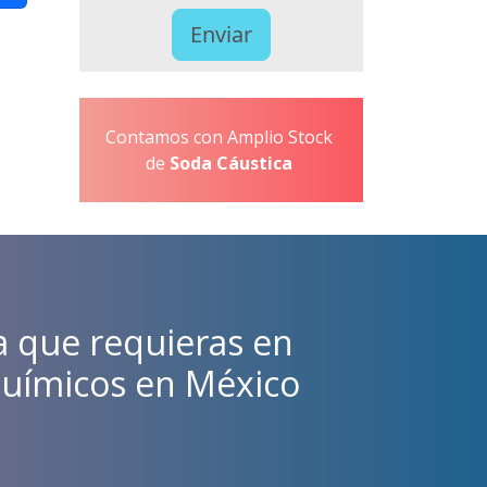
Contamos con Amplio Stock
de
Soda Cáustica
ca que requieras en
químicos en México