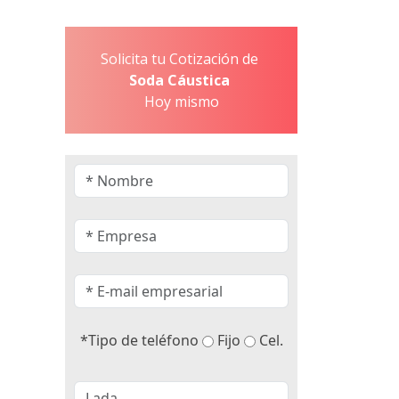
Solicita tu Cotización de
Soda Cáustica
Hoy mismo
*Tipo de teléfono
Fijo
Cel.