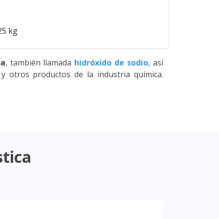
25 kg
ca
, también llamada
hidróxido de sodio
, así
y otros productos de la industria química.
stica