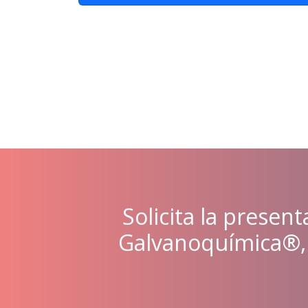
Solicita la presen
Galvanoquímica®, 