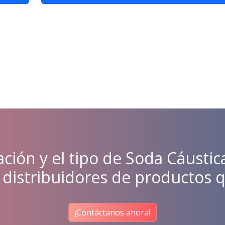
tación y el tipo de Soda Cáusti
distribuidores de productos 
¡Contáctanos ahora!